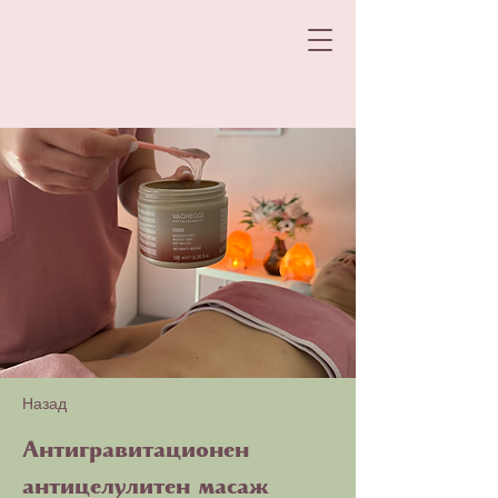
Назад
Антигравитационен
антицелулитен масаж