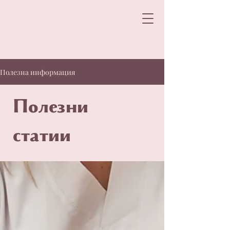
Полезна информация
Полезни
статии