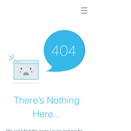
There’s Nothing
Here...
We can’t find the page you’re looking for.