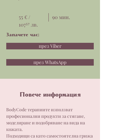
55 € /
90 мин.
107⁵⁷ лв.
Запачете час:
през Viber
през WhatsApp
Повече информация
BodyCode терапиите използват 
професионални продукти за стягане, 
моделиране и подобряване на вида на 
кожата.
Подходящи са като самостоятелна грижа 